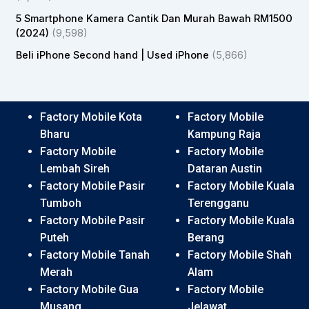
5 Smartphone Kamera Cantik Dan Murah Bawah RM1500
(2024)
(9,598)
Beli iPhone Second hand | Used iPhone
(5,866)
Factory Mobile Kota
Factory Mobile
Bharu
Kampung Raja
Factory Mobile
Factory Mobile
Lembah Sireh
Dataran Austin
Factory Mobile Pasir
Factory Mobile Kuala
Tumboh
Terengganu
Factory Mobile Pasir
Factory Mobile Kuala
Puteh
Berang
Factory Mobile Tanah
Factory Mobile Shah
Merah
Alam
Factory Mobile Gua
Factory Mobile
Musang
Jelawat