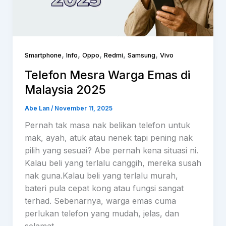
,
,
,
,
,
Smartphone
Info
Oppo
Redmi
Samsung
Vivo
Telefon Mesra Warga Emas di
Malaysia 2025
Abe Lan
/
November 11, 2025
Pernah tak masa nak belikan telefon untuk
mak, ayah, atuk atau nenek tapi pening nak
pilih yang sesuai? Abe pernah kena situasi ni.
Kalau beli yang terlalu canggih, mereka susah
nak guna.Kalau beli yang terlalu murah,
bateri pula cepat kong atau fungsi sangat
terhad. Sebenarnya, warga emas cuma
perlukan telefon yang mudah, jelas, dan
selamat …