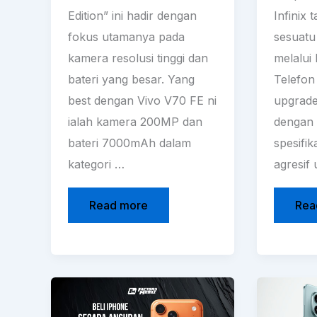
Edition” ini hadir dengan
Infinix 
fokus utamanya pada
sesuatu
kamera resolusi tinggi dan
melalui 
bateri yang besar. Yang
Telefon
best dengan Vivo V70 FE ni
upgrade
ialah kamera 200MP dan
dengan 
bateri 7000mAh dalam
spesifi
kategori …
agresif
Read more
Rea