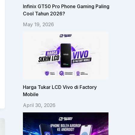
Infinix GT50 Pro Phone Gaming Paling
Cool Tahun 2026?
May 19, 2026
Harga Tukar LCD Vivo di Factory
Mobile
April 30, 2026