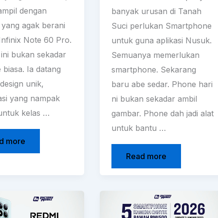
tampil dengan
banyak urusan di Tanah
 yang agak berani
Suci perlukan Smartphone
Infinix Note 60 Pro.
untuk guna aplikasi Nusuk.
 ini bukan sekadar
Semuanya memerlukan
 biasa. Ia datang
smartphone. Sekarang
design unik,
baru abe sedar. Phone hari
kasi yang nampak
ni bukan sekadar ambil
 untuk kelas …
gambar. Phone dah jadi alat
untuk bantu …
d more
Read more