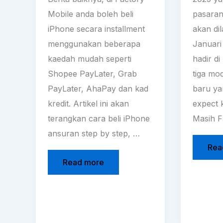
Mobile anda boleh beli
pasaran
iPhone secara installment
akan di
menggunakan beberapa
Januari 
kaedah mudah seperti
hadir d
Shopee PayLater, Grab
tiga mo
PayLater, AhaPay dan kad
baru ya
kredit. Artikel ini akan
expect 
terangkan cara beli iPhone
Masih F
ansuran step by step, …
Rea
Read more