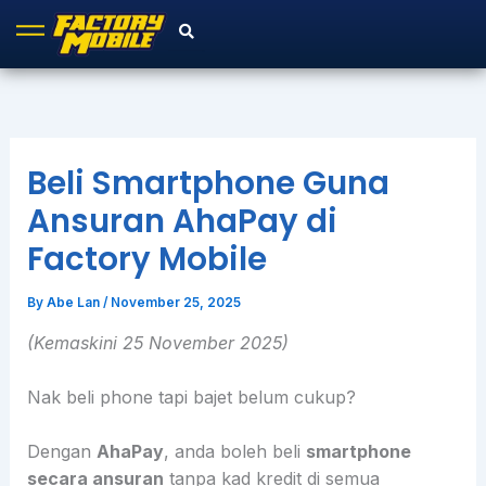
Skip
to
content
Beli Smartphone Guna
Ansuran AhaPay di
Factory Mobile
By
Abe Lan
/
November 25, 2025
(Kemaskini 25 November 2025)
Nak beli phone tapi bajet belum cukup?
Dengan
AhaPay
, anda boleh beli
smartphone
secara ansuran
tanpa kad kredit di semua