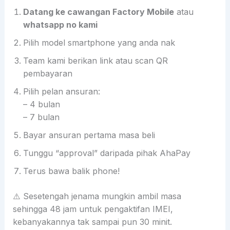
Datang ke cawangan Factory Mobile
atau
whatsapp no kami
Pilih model smartphone yang anda nak
Team kami berikan link atau scan QR
pembayaran
Pilih pelan ansuran:
– 4 bulan
– 7 bulan
Bayar ansuran pertama masa beli
Tunggu “approval” daripada pihak AhaPay
Terus bawa balik phone!
⚠️ Sesetengah jenama mungkin ambil masa
sehingga 48 jam untuk pengaktifan IMEI,
kebanyakannya tak sampai pun 30 minit.