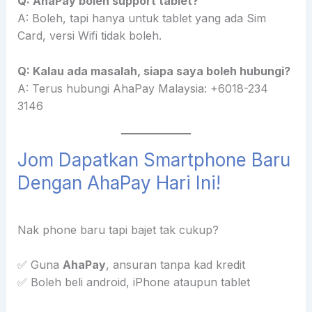
Q: AhaPay boleh support tablet?
A: Boleh, tapi hanya untuk tablet yang ada Sim
Card, versi Wifi tidak boleh.
Q: Kalau ada masalah, siapa saya boleh hubungi?
A: Terus hubungi AhaPay Malaysia: +6018-234
3146
Jom Dapatkan Smartphone Baru
Dengan AhaPay Hari Ini!
Nak phone baru tapi bajet tak cukup?
✅ Guna
AhaPay
, ansuran tanpa kad kredit
✅ Boleh beli android, iPhone ataupun tablet