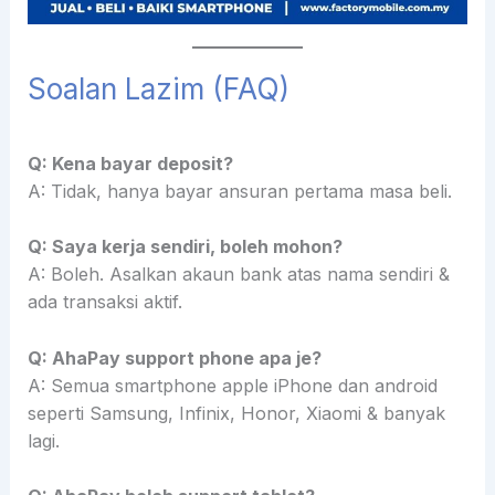
Soalan Lazim (FAQ)
Q: Kena bayar deposit?
A: Tidak, hanya bayar ansuran pertama masa beli.
Q: Saya kerja sendiri, boleh mohon?
A: Boleh. Asalkan akaun bank atas nama sendiri &
ada transaksi aktif.
Q: AhaPay support phone apa je?
A: Semua smartphone apple iPhone dan android
seperti Samsung, Infinix, Honor, Xiaomi & banyak
lagi.