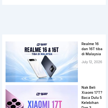
Realme 16
dan 16T tiba
di Malaysia
July 12, 2026
Nak Beli
Xiaomi 17T?
Baca Dulu 5
Kelebihan
Dan 3