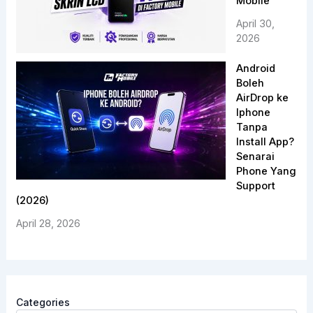
Mobile
April 30,
2026
Android
Boleh
AirDrop ke
Iphone
Tanpa
Install App?
Senarai
Phone Yang
Support
(2026)
April 28, 2026
Categories