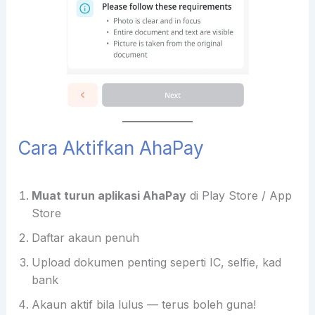
Cara Aktifkan AhaPay
Muat turun aplikasi AhaPay
di Play Store / App
Store
Daftar akaun penuh
Upload dokumen penting seperti IC, selfie, kad
bank
Akaun aktif bila lulus — terus boleh guna!