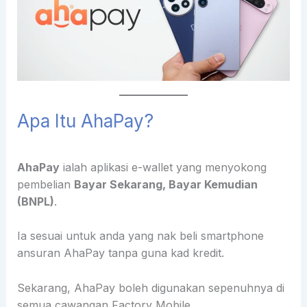
Apa Itu AhaPay?
AhaPay
ialah aplikasi e-wallet yang menyokong
pembelian
Bayar Sekarang, Bayar Kemudian
(BNPL)
.
Ia sesuai untuk anda yang nak beli smartphone
ansuran AhaPay tanpa guna kad kredit.
Sekarang, AhaPay boleh digunakan sepenuhnya di
semua cawangan Factory Mobile.