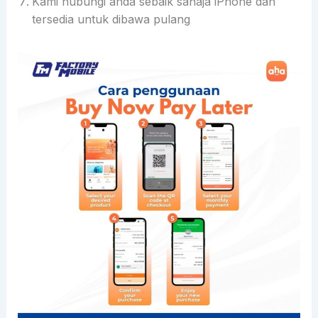
Kami hubungi anda sebaik sahaja iPhone dah
tersedia untuk dibawa pulang