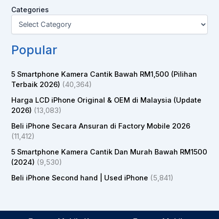
Categories
Popular
5 Smartphone Kamera Cantik Bawah RM1,500 (Pilihan
Terbaik 2026)
(40,364)
Harga LCD iPhone Original & OEM di Malaysia (Update
2026)
(13,083)
Beli iPhone Secara Ansuran di Factory Mobile 2026
(11,412)
5 Smartphone Kamera Cantik Dan Murah Bawah RM1500
(2024)
(9,530)
Beli iPhone Second hand | Used iPhone
(5,841)