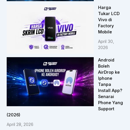
Harga
Tukar LCD
Vivo di
Factory
Mobile
April 30,
2026
Android
Boleh
AirDrop ke
Iphone
Tanpa
Install App?
Senarai
Phone Yang
Support
(2026)
April 28, 2026