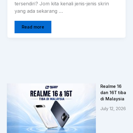
tersendiri? Jom kita kenali jenis-jenis skrin
yang ada sekarang …
Read more
Realme 16
dan 16T tiba
di Malaysia
July 12, 2026