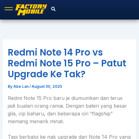
Skip
to
content
Redmi Note 14 Pro vs
Redmi Note 15 Pro – Patut
Upgrade Ke Tak?
By
Abe Lan
/
August 30, 2025
Redmi Note 15 Pro baru je diumumkan dan terus
jadi bualan orang ramai. Dengan bateri yang besar
gila, cip baharu, dan beberapa ciri “flagship”
memang menarik minat.
Tapi berbaloi ke nak upgrade dari Note 14 Pro yang