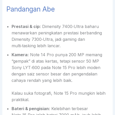
Pandangan Abe
Prestasi & cip:
Dimensity 7400‑Ultra baharu
menawarkan peningkatan prestasi berbanding
Dimensity 7300‑Ultra, jadi gaming dan
multi‑tasking lebih lancar.
Kamera:
Note 14 Pro punya 200 MP memang
“gempak” di atas kertas, tetapi sensor 50 MP
Sony LYT‑600 pada Note 15 Pro lebih moden
dengan saiz sensor besar dan pengendalian
cahaya rendah yang lebih baik.
Kalau suka fotografi, Note 15 Pro mungkin lebih
praktikal.
Bateri & pengisian:
Kelebihan terbesar
Note 15 Pro ialah bateri 7000 mAh, jauh lebih