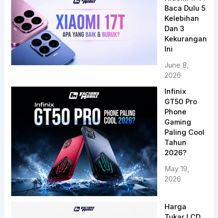
Baca Dulu 5
Kelebihan
Dan 3
Kekurangan
Ini
June 8,
2026
Infinix
GT50 Pro
Phone
Gaming
Paling Cool
Tahun
2026?
May 19,
2026
Harga
Tukar LCD