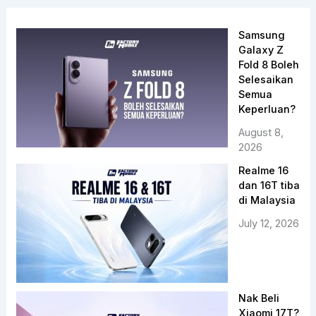
Samsung
Galaxy Z
Fold 8 Boleh
Selesaikan
Semua
Keperluan?
August 8,
2026
Realme 16
dan 16T tiba
di Malaysia
July 12, 2026
Nak Beli
Xiaomi 17T?