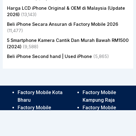
Harga LCD iPhone Original & OEM di Malaysia (Update
2026)
(13,143)
Beli iPhone Secara Ansuran di Factory Mobile 2026
(11,477)
5 Smartphone Kamera Cantik Dan Murah Bawah RM1500
(2024)
(9,588)
Beli iPhone Second hand | Used iPhone
(5,865)
Factory Mobile Kota
Factory Mobile
Bharu
Kampung Raja
Factory Mobile
Factory Mobile
Lembah Sireh
Dataran Austin
Factory Mobile Pasir
Factory Mobile Kuala
Tumboh
Terengganu