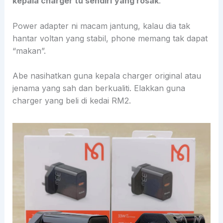
kepala charger tu sendiri
yang rosak
.
Power adapter ni macam jantung, kalau dia tak
hantar voltan yang stabil, phone memang tak dapat
“makan”.
Abe nasihatkan guna kepala charger original atau
jenama yang sah dan berkualiti. Elakkan guna
charger yang beli di kedai RM2.