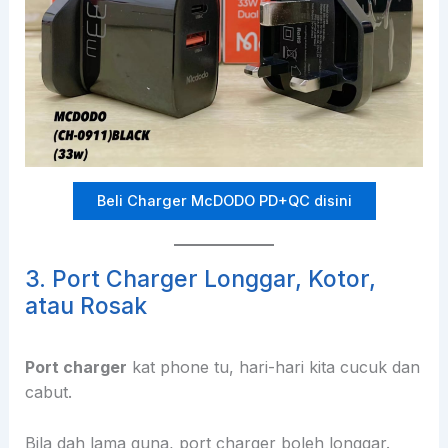
Beli Charger McDODO PD+QC disini
3. Port Charger Longgar, Kotor,
atau Rosak
Port charger
kat phone tu, hari-hari kita cucuk dan
cabut.
Bila dah lama guna, port charger boleh longgar.