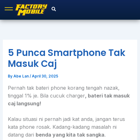
Skip
to
content
5 Punca Smartphone Tak
Masuk Caj
By
Abe Lan
/
April 30, 2025
Pernah tak bateri phone korang tengah nazak,
tinggal 1% je. Bila cucuk charger
, bateri tak masuk
caj langsung!
Kalau situasi ni pernah jadi kat anda, jangan terus
kata phone rosak. Kadang-kadang masalah ni
datang dari
benda yang kita tak sangka
.