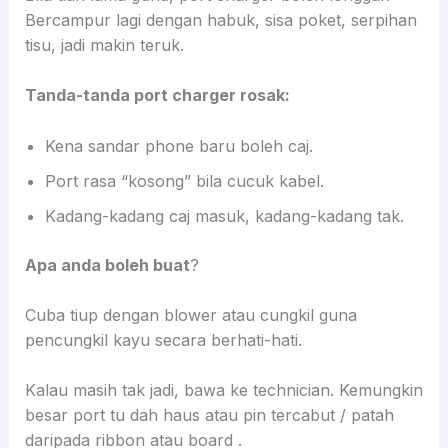
Bercampur lagi dengan habuk, sisa poket, serpihan
tisu, jadi makin teruk.
Tanda-tanda port charger rosak:
Kena sandar phone baru boleh caj.
Port rasa “kosong” bila cucuk kabel.
Kadang-kadang caj masuk, kadang-kadang tak.
Apa anda boleh buat
?
Cuba tiup dengan blower atau cungkil guna
pencungkil kayu secara berhati-hati.
Kalau masih tak jadi, bawa ke technician. Kemungkin
besar port tu dah haus atau pin tercabut / patah
daripada ribbon atau board .