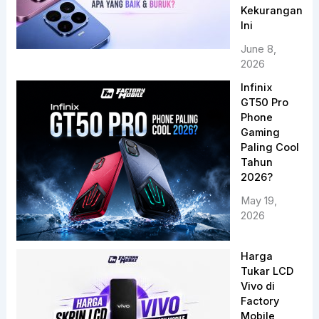
Kekurangan
Ini
June 8,
2026
Infinix
GT50 Pro
Phone
Gaming
Paling Cool
Tahun
2026?
May 19,
2026
Harga
Tukar LCD
Vivo di
Factory
Mobile