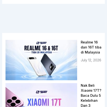
Realme 16
dan 16T tiba
di Malaysia
July 12, 2026
Nak Beli
Xiaomi 17T?
Baca Dulu 5
Kelebihan
Dan 3