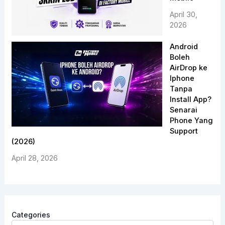
April 30,
2026
Android
Boleh
AirDrop ke
Iphone
Tanpa
Install App?
Senarai
Phone Yang
Support
(2026)
April 28, 2026
Categories