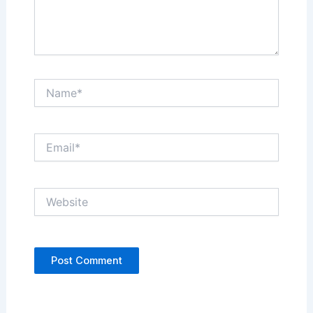
Name*
Email*
Website