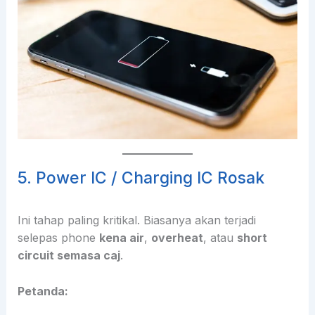
5. Power IC / Charging IC Rosak
Ini tahap paling kritikal. Biasanya akan terjadi
selepas phone
kena air
,
overheat
, atau
short
circuit semasa caj
.
Petanda: