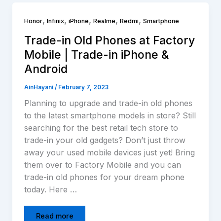
,
,
,
,
,
Honor
Infinix
iPhone
Realme
Redmi
Smartphone
Trade-in Old Phones at Factory
Mobile | Trade-in iPhone &
Android
AinHayani
/
February 7, 2023
Planning to upgrade and trade-in old phones
to the latest smartphone models in store? Still
searching for the best retail tech store to
trade-in your old gadgets? Don’t just throw
away your used mobile devices just yet! Bring
them over to Factory Mobile and you can
trade-in old phones for your dream phone
today. Here …
Read more