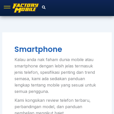
Skip
to
content
Smartphone
Kalau anda nak faham dunia mobile atau
smartphone dengan lebih jelas termasuk
jenis telefon, spesifikasi penting dan trend
semasa, kami ada sediakan panduan
lengkap tentang mobile yang sesuai untuk
semua pengguna.
Kami kongsikan review telefon terbaru,
perbandingan model, dan panduan
pembelian mengikut bajet.