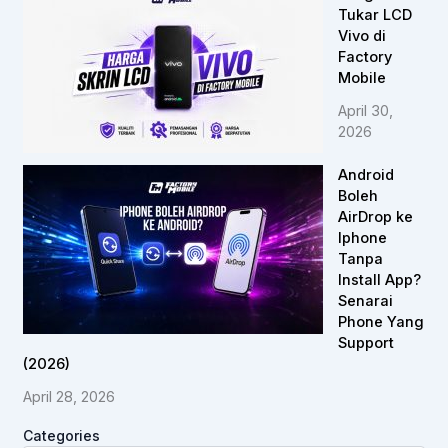
Tukar LCD
Vivo di
Factory
Mobile
April 30,
2026
Android
Boleh
AirDrop ke
Iphone
Tanpa
Install App?
Senarai
Phone Yang
Support
(2026)
April 28, 2026
Categories