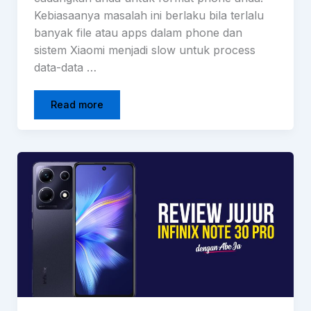
Kebiasaanya masalah ini berlaku bila terlalu
banyak file atau apps dalam phone dan
sistem Xiaomi menjadi slow untuk process
data-data …
Read more