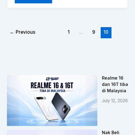
←
Previous
1
…
9
10
Realme 16
dan 16T tiba
di Malaysia
July 12, 2026
Nak Beli