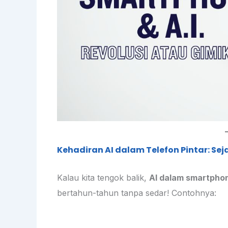
Kehadiran AI dalam Telefon Pintar: Sej
Kalau kita tengok balik,
AI dalam smartpho
bertahun-tahun tanpa sedar! Contohnya: