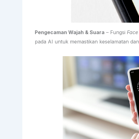
Pengecaman Wajah & Suara
– Fungsi
Face
pada AI untuk memastikan keselamatan da