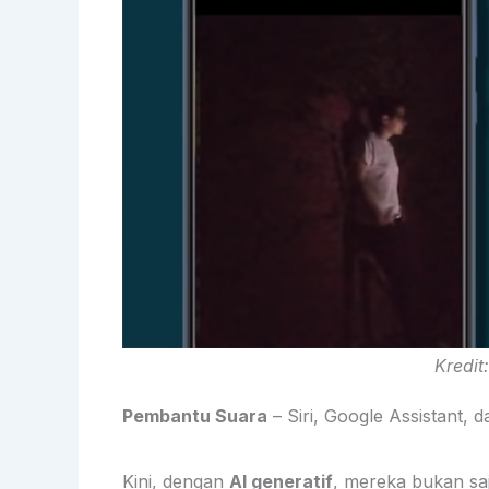
Kredit
Pembantu Suara
– Siri, Google Assistant, 
Kini, dengan
AI generatif
, mereka bukan saj