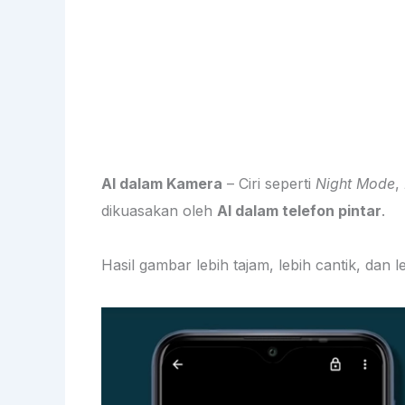
AI dalam Kamera
– Ciri seperti
Night Mode
,
dikuasakan oleh
AI dalam telefon pintar
.
Hasil gambar lebih tajam, lebih cantik, dan 