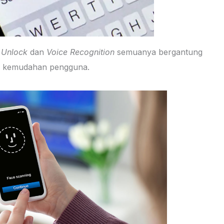
 Unlock
dan
Voice Recognition
semuanya bergantung
n kemudahan pengguna.