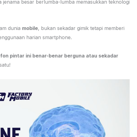
ua jenama besar berlumba-lumba memasukkan teknologi
alam dunia
mobile
, bukan sekadar gimik tetapi memberi
penggunaan harian smartphone.
fon pintar ini benar-benar berguna atau sekadar
satu!