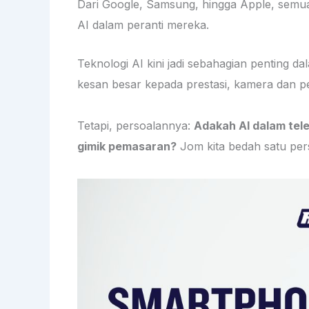
Dari Google, Samsung, hingga Apple, sem
AI dalam peranti mereka.
Teknologi AI kini jadi sebahagian penting d
kesan besar kepada prestasi, kamera dan 
Tetapi, persoalannya:
Adakah AI dalam tele
gimik pemasaran?
Jom kita bedah satu per