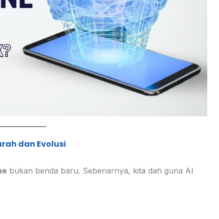
arah dan Evolusi
ne
bukan benda baru. Sebenarnya, kita dah guna AI